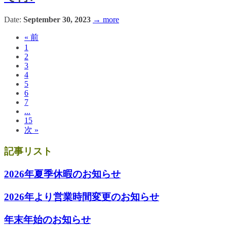
Date:
September 30, 2023
→ more
« 前
1
2
3
4
5
6
7
...
15
次 »
記事リスト
2026年夏季休暇のお知らせ
2026年より営業時間変更のお知らせ
年末年始のお知らせ