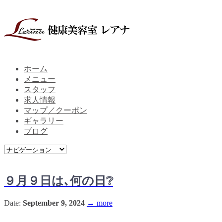
ホーム
メニュー
スタッフ
求人情報
マップ／クーポン
ギャラリー
ブログ
９月９日は､何の日❔
Date:
September 9, 2024
→ more