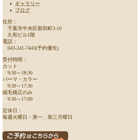
ギャラリー
ブログ
住所：
千葉市中央区新田町3-10
久和ビル1階
電話：
043-241-7443(予約優先)
受付時間：
カット
9:30～18:30
パーマ・カラー
9:30～17:30
縮毛矯正のみ
9:30～17:00
定休日：
毎週火曜日・第一、第三月曜日