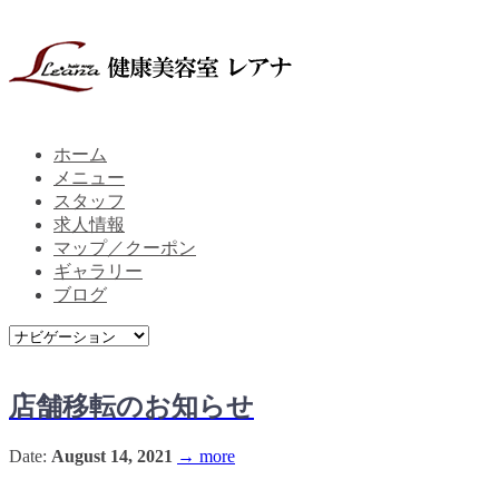
ホーム
メニュー
スタッフ
求人情報
マップ／クーポン
ギャラリー
ブログ
店舗移転のお知らせ
Date:
August 14, 2021
→ more