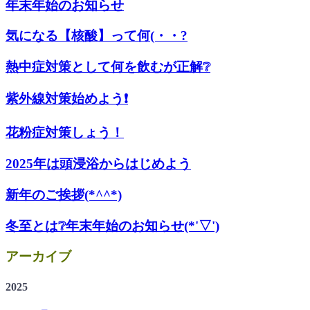
年末年始のお知らせ
気になる【核酸】って何(・・?
熱中症対策として何を飲むが正解❔
紫外線対策始めよう❗
花粉症対策しょう！
2025年は頭浸浴からはじめよう
新年のご挨拶(*^^*)
冬至とは❔年末年始のお知らせ(*'▽')
アーカイブ
2025