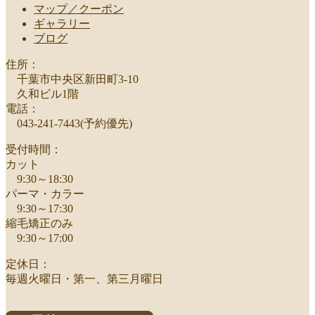
マップ／クーポン
ギャラリー
ブログ
住所：
千葉市中央区新田町3-10
久和ビル1階
電話：
043-241-7443(予約優先)
受付時間：
カット
9:30～18:30
パーマ・カラー
9:30～17:30
縮毛矯正のみ
9:30～17:00
定休日：
毎週火曜日・第一、第三月曜日